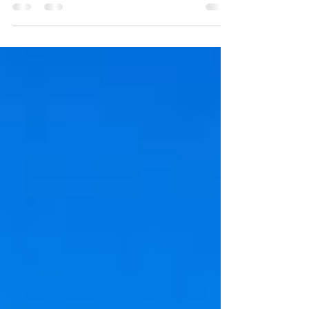
myślimy o śródziemnomorskich plażach,...